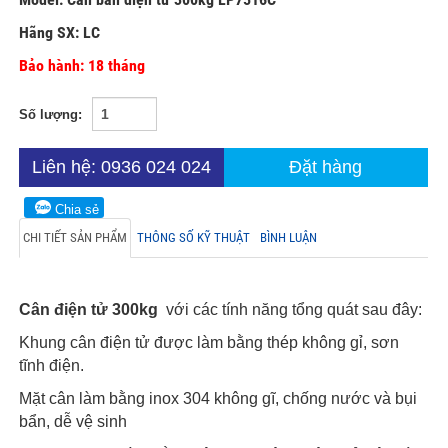
Hãng SX: LC
Bảo hành: 18 tháng
Số lượng:
Liên hệ: 0936 024 024
Đặt hàng
Chia sẻ
CHI TIẾT SẢN PHẨM
THÔNG SỐ KỸ THUẬT
BÌNH LUẬN
Cân điện tử 300kg
với các tính năng tổng quát sau đây:
Khung cân điện tử được làm bằng thép không gỉ, sơn
tĩnh điện.
Mặt cân làm bằng inox 304 không gĩ, chống nước và bụi
bẩn, dễ vệ sinh