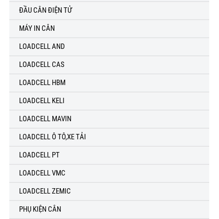
ĐẦU CÂN ĐIỆN TỬ
MÁY IN CÂN
LOADCELL AND
LOADCELL CAS
LOADCELL HBM
LOADCELL KELI
LOADCELL MAVIN
LOADCELL Ô TÔ,XE TẢI
LOADCELL PT
LOADCELL VMC
LOADCELL ZEMIC
PHỤ KIỆN CÂN