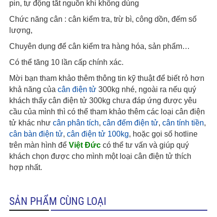
pin, tự động tắt nguồn khi không dùng
Chức năng cân : cân kiểm tra, trừ bì, công dồn, đếm số
lượng,
Chuyên dụng để cân kiểm tra hàng hóa, sản phẩm…
Có thể tăng 10 lần cấp chính xác.
Mời bạn tham khảo thêm thông tin kỹ thuật để biết rỏ hơn
khả năng của
cân điện tử
300kg nhé, ngoài ra nếu quý
khách thấy cân điện tử 300kg chưa đáp ứng được yêu
cầu của mình thì có thể tham khảo thêm các loại cân điện
tử khác như
cân phân tích
,
cân đếm điện tử
,
cân tính tiền
,
cân bàn điện tử
,
cân điện tử 100kg
, hoặc gọi số hotline
trên màn hình để
Việt Đức
có thể tư vấn và giúp quý
khách chọn được cho mình một loại cân điện tử thích
hợp nhất.
SẢN PHẨM CÙNG LOẠI