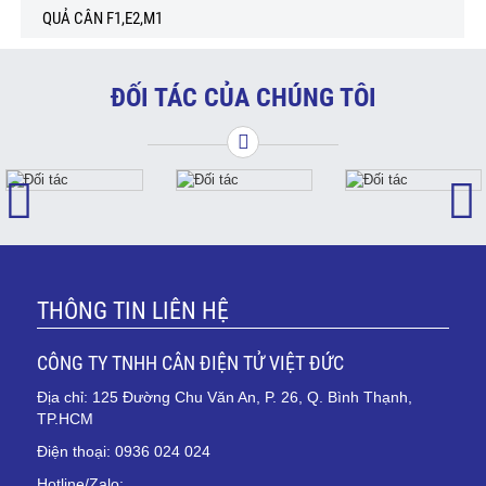
QUẢ CÂN F1,E2,M1
ĐỐI TÁC CỦA CHÚNG TÔI
THÔNG TIN LIÊN HỆ
CÔNG TY TNHH CÂN ĐIỆN TỬ VIỆT ĐỨC
Địa chỉ: 125 Đường Chu Văn An, P. 26, Q. Bình Thạnh,
TP.HCM
Điện thoại: 0936 024 024
Hotline/Zalo: