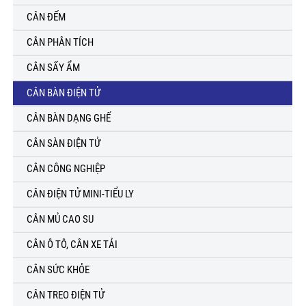
CÂN ĐẾM
CÂN PHÂN TÍCH
CÂN SẤY ẨM
CÂN BÀN ĐIỆN TỬ
CÂN BÀN DẠNG GHẾ
CÂN SÀN ĐIỆN TỬ
CÂN CÔNG NGHIỆP
CÂN ĐIỆN TỬ MINI-TIỂU LY
CÂN MỦ CAO SU
CÂN Ô TÔ, CÂN XE TẢI
CÂN SỨC KHỎE
CÂN TREO ĐIỆN TỬ