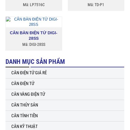
Mã: LP7516C
Mã: TD-P1
CÂN BÀN ĐIỆN TỬ DIGI-
28SS
Mã: DIGI-28SS
DANH MỤC SẢN PHẨM
CÂN ĐIỆN TỬ GIÁ RẺ
CÂN ĐIỆN TỬ
CÂN VÀNG ĐIỆN TỬ
CÂN THỦY SẢN
CÂN TÍNH TIỀN
CÂN KỸ THUẬT