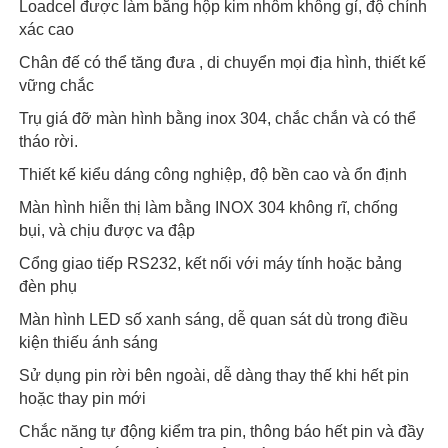
Loadcel được làm bằng hộp kim nhôm không gỉ, độ chính
xác cao
Chân đế có thể tăng đưa , di chuyển mọi địa hình, thiết kế
vững chắc
Trụ giá đỡ màn hình bằng inox 304, chắc chắn và có thể
tháo rời.
Thiết kế kiểu dáng công nghiệp, độ bền cao và ổn định
Màn hình hiễn thị làm bằng INOX 304 không rĩ, chống
bụi, và chịu được va đập
Cổng giao tiếp RS232, kết nối với máy tính hoặc bảng
đèn phụ
Màn hình LED số xanh sáng, dễ quan sát dù trong điều
kiện thiếu ánh sáng
Sử dụng pin rời bên ngoài, dễ dàng thay thế khi hết pin
hoặc thay pin mới
Chắc năng tự động kiểm tra pin, thông báo hết pin và đầy