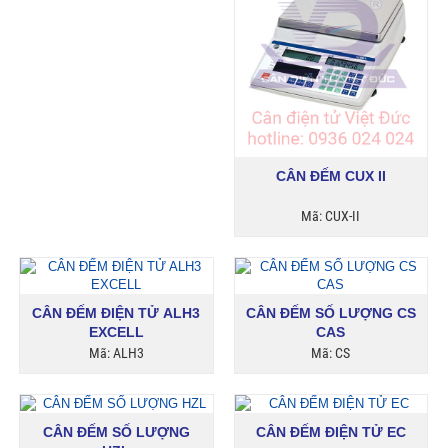
CÂN ĐẾM CUX II
Mã: CUX-II
CÂN ĐẾM ĐIỆN TỬ ALH3
CÂN ĐẾM SỐ LƯỢNG CS
EXCELL
CAS
Mã: ALH3
Mã: CS
CÂN ĐẾM SỐ LƯỢNG
CÂN ĐẾM ĐIỆN TỬ EC