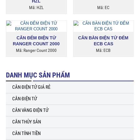
HZL
Mã: HZL
Mã: EC
CÂN ĐẾM ĐIỆN TỬ
CÂN BÀN ĐIỆN TỬ ĐẾM
RANGER COUNT 2000
ECB CAS
Mã: Ranger Count 2000
Mã: ECB
DANH MỤC SẢN PHẨM
CÂN ĐIỆN TỬ GIÁ RẺ
CÂN ĐIỆN TỬ
CÂN VÀNG ĐIỆN TỬ
CÂN THỦY SẢN
CÂN TÍNH TIỀN