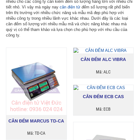
nhiều cho các công ty cần kiểm đếm số lượng hàng lớn với nhiều chi
tiết nhỏ. Vì vậy mà ngày nay
cân điện tử
đếm số lượng rất phổ biến
trên thị trường với nhiều chức năng và mẫu mã đẹp phù hợp với
nhiều công ty trong nhiều lãnh vực khác nhau. Dưới đây là các loại
cân đếm số lượng với nhiều mẫu mã và chức năng khác nhau mà
quý vị có thể tham khảo và lựa chọn cho phù hợp với nhu cầu của
công ty.
CÂN ĐẾM ALC VIBRA
Mã: ALC
CÂN ĐẾM ECB CAS
Mã: ECB
CÂN ĐẾM MARCUS TD-CA
Mã: TD-CA