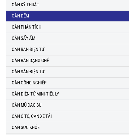
CÂN KỸ THUẬT
CÂN ĐẾM
CÂN PHÂN TÍCH
CÂN SẤY ẨM
CÂN BÀN ĐIỆN TỬ
CÂN BÀN DẠNG GHẾ
CÂN SÀN ĐIỆN TỬ
CÂN CÔNG NGHIỆP
CÂN ĐIỆN TỬ MINI-TIỂU LY
CÂN MỦ CAO SU
CÂN Ô TÔ, CÂN XE TẢI
CÂN SỨC KHỎE