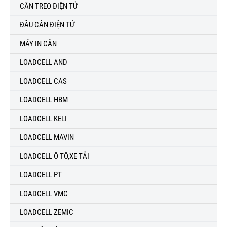
CÂN TREO ĐIỆN TỬ
ĐẦU CÂN ĐIỆN TỬ
MÁY IN CÂN
LOADCELL AND
LOADCELL CAS
LOADCELL HBM
LOADCELL KELI
LOADCELL MAVIN
LOADCELL Ô TÔ,XE TẢI
LOADCELL PT
LOADCELL VMC
LOADCELL ZEMIC