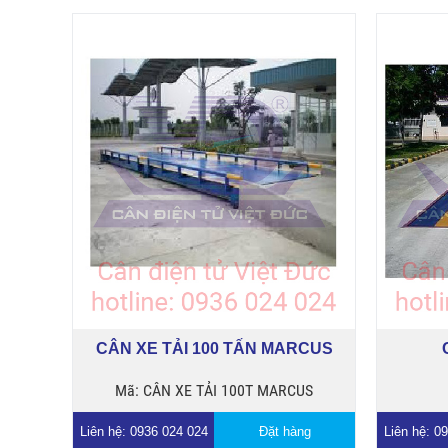
CÂN XE TẢI 100 TẤN MARCUS
Mã: CÂN XE TẢI 100T MARCUS
Liên hệ: 0936 024 024
Đặt hàng
Liên hệ: 0