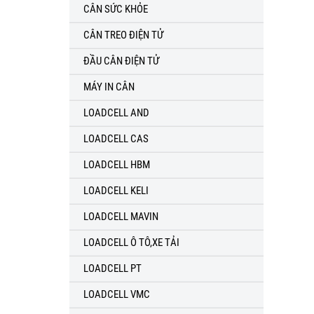
CÂN SỨC KHỎE
CÂN TREO ĐIỆN TỬ
ĐẦU CÂN ĐIỆN TỬ
MÁY IN CÂN
LOADCELL AND
LOADCELL CAS
LOADCELL HBM
LOADCELL KELI
LOADCELL MAVIN
LOADCELL Ô TÔ,XE TẢI
LOADCELL PT
LOADCELL VMC