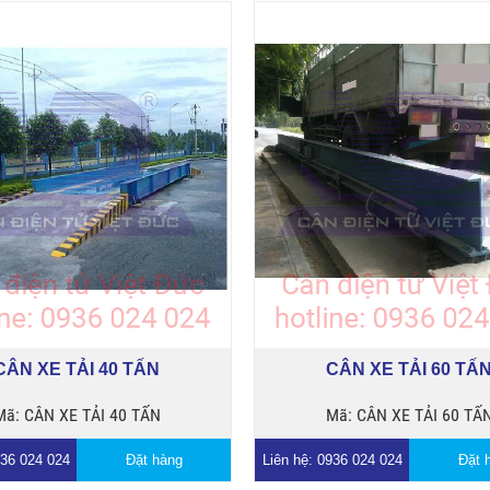
CÂN XE TẢI 40 TẤN
CÂN XE TẢI 60 TẤ
Mã: CÂN XE TẢI 40 TẤN
Mã: CÂN XE TẢI 60 TẤ
936 024 024
Đặt hàng
Liên hệ: 0936 024 024
Đặt 