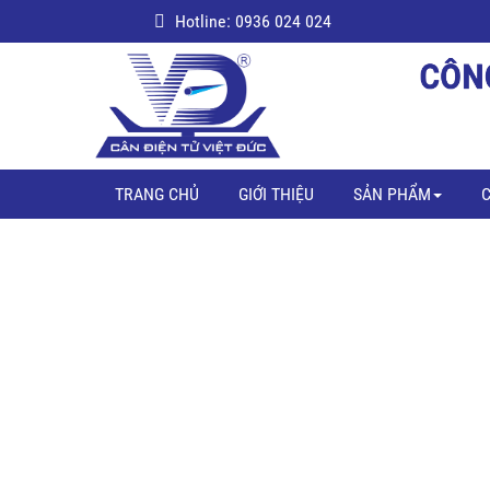
Hotline: 0936 024 024
TRANG CHỦ
GIỚI THIỆU
SẢN PHẨM
C