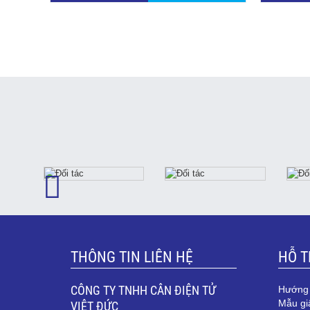
THÔNG TIN LIÊN HỆ
HỖ 
CÔNG TY TNHH CÂN ĐIỆN TỬ
Hướng
Mẫu gi
VIỆT ĐỨC