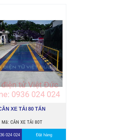
CÂN XE TẢI 80 TẤN
Mã: CÂN XE TẢI 80T
936 024 024
Đặt hàng