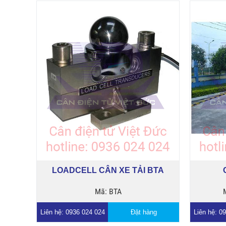
LOADCELL CÂN XE TẢI BTA
Mã: BTA
Liên hệ: 0936 024 024
Đặt hàng
Liên hệ: 0