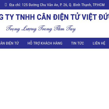
Địa chỉ: 125 Đường Chu Văn An, P. 26, Q. Bình Thạnh, TP.HCM
ÂN ĐIỆN TỬ
HỖ TRỢ KHÁCH HÀNG
TIN TỨC
LIÊN HỆ