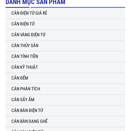
DANH MỤC SẢN PHẨM
CÂN ĐIỆN TỬ GIÁ RẺ
CÂN ĐIỆN TỬ
CÂN VÀNG ĐIỆN TỬ
CÂN THỦY SẢN
CÂN TÍNH TIỀN
CÂN KỸ THUẬT
CÂN ĐẾM
CÂN PHÂN TÍCH
CÂN SẤY ẨM
CÂN BÀN ĐIỆN TỬ
CÂN BÀN DẠNG GHẾ