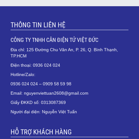
THÔNG TIN LIÊN HỆ
CÔNG TY TNHH CÂN ĐIỆN TỬ VIỆT ĐỨC
Địa chỉ: 125 Đường Chu Văn An, P. 26, Q. Bình Thạnh,
TP.HCM
Điện thoại: 0936 024 024
Hotline/Zalo:
0936 024 024 – 0909 58 59 98
Email: nguyenviettuan2608@gmail.com
Giấy ĐKKD số: 0313087369
Người đại diện: Nguyễn Việt Tuấn
HỖ TRỢ KHÁCH HÀNG