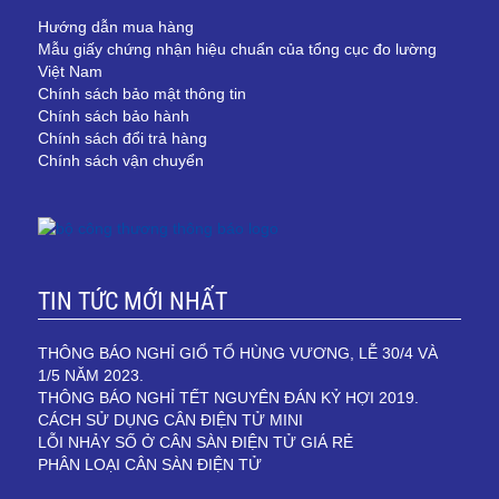
Hướng dẫn mua hàng
Mẫu giấy chứng nhận hiệu chuẩn của tổng cục đo lường
Việt Nam
Chính sách bảo mật thông tin
Chính sách bảo hành
Chính sách đổi trả hàng
Chính sách vận chuyển
TIN TỨC MỚI NHẤT
THÔNG BÁO NGHỈ GIỔ TỔ HÙNG VƯƠNG, LỄ 30/4 VÀ
1/5 NĂM 2023.
THÔNG BÁO NGHỈ TẾT NGUYÊN ĐÁN KỶ HỢI 2019.
CÁCH SỬ DỤNG CÂN ĐIỆN TỬ MINI
LỖI NHẢY SỐ Ở CÂN SÀN ĐIỆN TỬ GIÁ RẺ
PHÂN LOẠI CÂN SÀN ĐIỆN TỬ