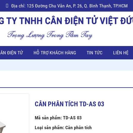
Địa chỉ: 125 Đường Chu Văn An, P. 26, Q. Bình Thạnh, TP.HCM
ÂN ĐIỆN TỬ
HỖ TRỢ KHÁCH HÀNG
TIN TỨC
LIÊN HỆ
CÂN PHÂN TÍCH TD-AS 03
Mã sản phẩm: TD-AS 03
Loại sản phẩm: Cân phân tích