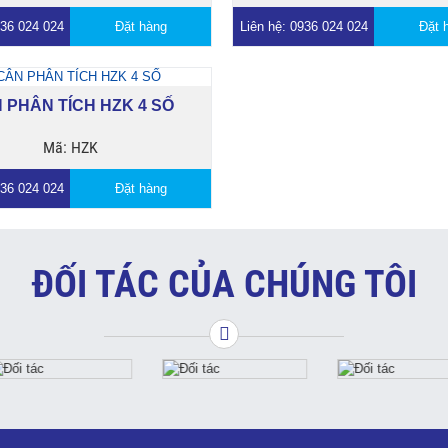
936 024 024
Đặt hàng
Liên hệ: 0936 024 024
Đặt 
 PHÂN TÍCH HZK 4 SỐ
Mã: HZK
936 024 024
Đặt hàng
ĐỐI TÁC CỦA CHÚNG TÔI