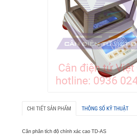
CHI TIẾT SẢN PHẨM
THÔNG SỐ KỸ THUẬT
Cân phân tích độ chính xác cao TD-AS