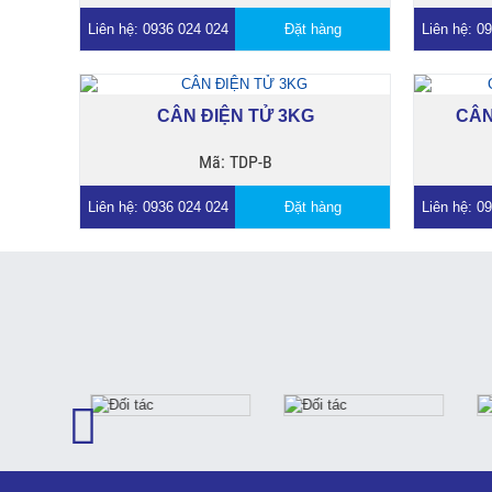
Liên hệ: 0936 024 024
Đặt hàng
Liên hệ: 0
CÂN ĐIỆN TỬ 3KG
CÂN
Mã: TDP-B
Liên hệ: 0936 024 024
Đặt hàng
Liên hệ: 0