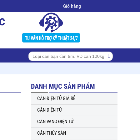
Giỏ hàng
DANH MỤC SẢN PHẨM
CÂN ĐIỆN TỬ GIÁ RẺ
CÂN ĐIỆN TỬ
CÂN VÀNG ĐIỆN TỬ
CÂN THỦY SẢN