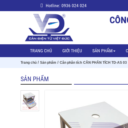
Hotline: 0936 024 024
TRANG CHỦ
GIỚI THIỆU
SẢN PHẨM
C
/
/
Trang chủ
Sản phẩm
Cân phân tích
CÂN PHÂN TÍCH TD-AS 03
SẢN PHẨM