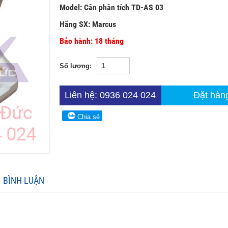
Model: Cân phân tích TD-AS 03
Hãng SX: Marcus
Bảo hành: 18 tháng
Số lượng:
Liên hệ: 0936 024 024
Đặt hàn
Chia sẻ
BÌNH LUẬN