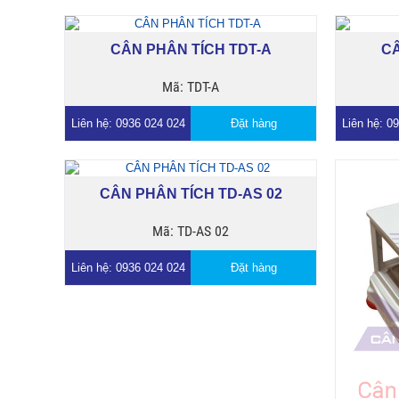
CÂN PHÂN TÍCH TDT-A
CÂ
Mã: TDT-A
Liên hệ: 0936 024 024
Đặt hàng
Liên hệ: 0
CÂN PHÂN TÍCH TD-AS 02
Mã: TD-AS 02
Liên hệ: 0936 024 024
Đặt hàng