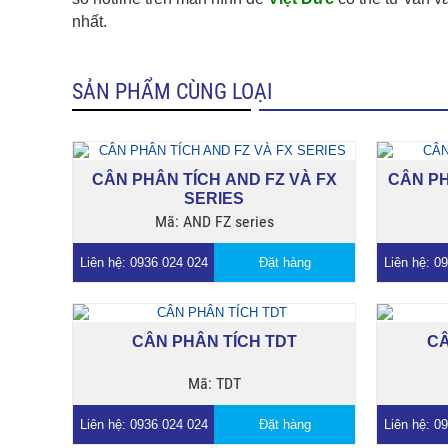
nhất.
SẢN PHẨM CÙNG LOẠI
CÂN PHÂN TÍCH AND FZ VÀ FX
CÂN PH
SERIES
Mã: AND FZ series
Liên hệ: 0936 024 024
Đặt hàng
Liên hệ: 0
CÂN PHÂN TÍCH TDT
CÂ
Mã: TDT
Liên hệ: 0936 024 024
Đặt hàng
Liên hệ: 0