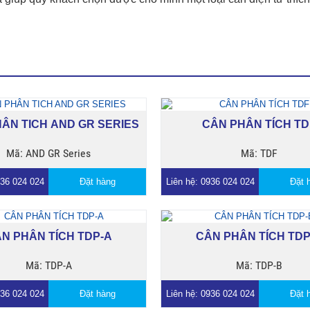
ÂN TICH AND GR SERIES
CÂN PHÂN TÍCH TD
Mã: AND GR Series
Mã: TDF
936 024 024
Đặt hàng
Liên hệ: 0936 024 024
Đặt 
N PHÂN TÍCH TDP-A
CÂN PHÂN TÍCH TDP
Mã: TDP-A
Mã: TDP-B
936 024 024
Đặt hàng
Liên hệ: 0936 024 024
Đặt 