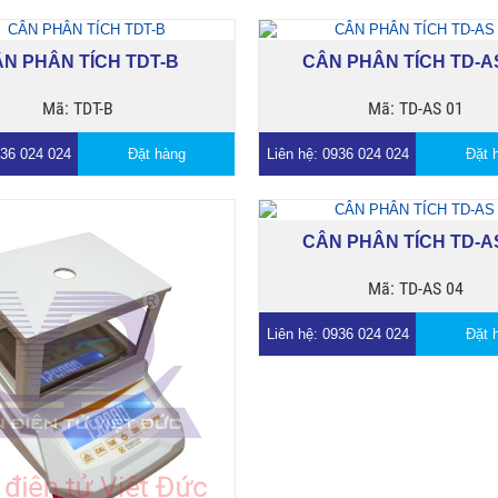
N PHÂN TÍCH TDT-B
CÂN PHÂN TÍCH TD-A
Mã: TDT-B
Mã: TD-AS 01
936 024 024
Đặt hàng
Liên hệ: 0936 024 024
Đặt 
CÂN PHÂN TÍCH TD-A
Mã: TD-AS 04
Liên hệ: 0936 024 024
Đặt 