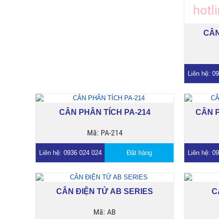
CÂN
Liên hệ: 0
CÂN PHÂN TÍCH PA-214
CÂN P
Mã: PA-214
Liên hệ: 0936 024 024
Đặt hàng
Liên hệ: 0
CÂN ĐIỆN TỬ AB SERIES
C
Mã: AB