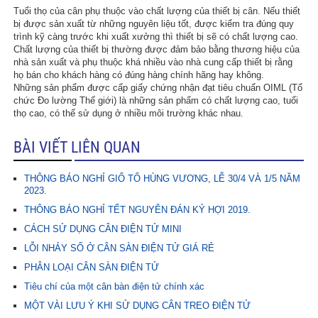
Tuổi thọ của cân phụ thuộc vào chất lượng của thiết bị cân. Nếu thiết
bị được sản xuất từ những nguyên liệu tốt, được kiểm tra đúng quy
trình kỹ càng trước khi xuất xưởng thì thiết bị sẽ có chất lượng cao.
Chất lượng của thiết bị thường được đảm bảo bằng thương hiệu của
nhà sản xuất và phụ thuộc khá nhiều vào nhà cung cấp thiết bị rằng
họ bán cho khách hàng có đúng hàng chính hãng hay không.
Những sản phẩm được cấp giấy chứng nhận đạt tiêu chuẩn OIML (Tổ
chức Đo lường Thế giới) là những sản phẩm có chất lượng cao, tuổi
thọ cao, có thể sử dụng ở nhiều môi trường khác nhau.
BÀI VIẾT LIÊN QUAN
THÔNG BÁO NGHỈ GIỔ TỔ HÙNG VƯƠNG, LỄ 30/4 VÀ 1/5 NĂM
2023.
THÔNG BÁO NGHỈ TẾT NGUYÊN ĐÁN KỶ HỢI 2019.
CÁCH SỬ DỤNG CÂN ĐIỆN TỬ MINI
LỖI NHẢY SỐ Ở CÂN SÀN ĐIỆN TỬ GIÁ RẺ
PHÂN LOẠI CÂN SÀN ĐIỆN TỬ
Tiêu chí của một cân bàn điện tử chính xác
MỘT VÀI LƯU Ý KHI SỬ DỤNG CÂN TREO ĐIỆN TỬ