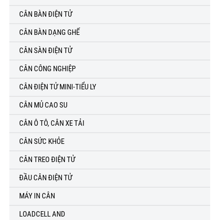
CÂN BÀN ĐIỆN TỬ
CÂN BÀN DẠNG GHẾ
CÂN SÀN ĐIỆN TỬ
CÂN CÔNG NGHIỆP
CÂN ĐIỆN TỬ MINI-TIỂU LY
CÂN MỦ CAO SU
CÂN Ô TÔ, CÂN XE TẢI
CÂN SỨC KHỎE
CÂN TREO ĐIỆN TỬ
ĐẦU CÂN ĐIỆN TỬ
MÁY IN CÂN
LOADCELL AND