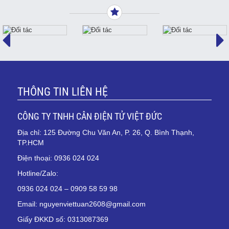
THÔNG TIN LIÊN HỆ
CÔNG TY TNHH CÂN ĐIỆN TỬ VIỆT ĐỨC
Địa chỉ: 125 Đường Chu Văn An, P. 26, Q. Bình Thạnh,
TP.HCM
Điện thoại: 0936 024 024
Hotline/Zalo:
0936 024 024 – 0909 58 59 98
Email: nguyenviettuan2608@gmail.com
Giấy ĐKKD số: 0313087369