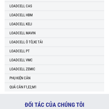
LOADCELL CAS
LOADCELL HBM
LOADCELL KELI
LOADCELL MAVIN
LOADCELL Ô TÔ,XE TẢI
LOADCELL PT
LOADCELL VMC
LOADCELL ZEMIC
PHỤ KIỆN CÂN
QUẢ CÂN F1,E2,M1
ĐỐI TÁC CỦA CHÚNG TÔI