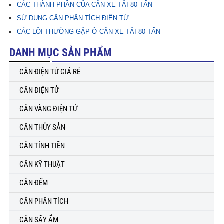
CÁC THÀNH PHẦN CỦA CÂN XE TẢI 80 TẤN
SỬ DỤNG CÂN PHÂN TÍCH ĐIỆN TỬ
CÁC LỖI THƯỜNG GẶP Ở CÂN XE TẢI 80 TẤN
DANH MỤC SẢN PHẨM
CÂN ĐIỆN TỬ GIÁ RẺ
CÂN ĐIỆN TỬ
CÂN VÀNG ĐIỆN TỬ
CÂN THỦY SẢN
CÂN TÍNH TIỀN
CÂN KỸ THUẬT
CÂN ĐẾM
CÂN PHÂN TÍCH
CÂN SẤY ẨM